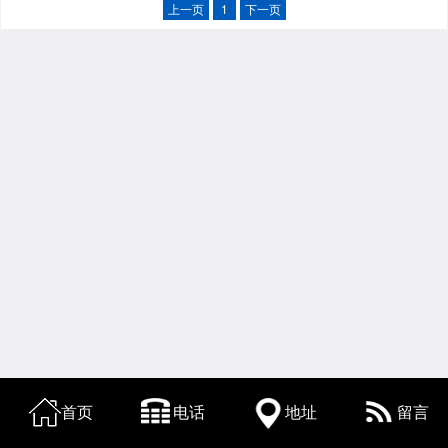
上一页
1
下一页
首页
电话
地址
留言