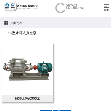
13223068760
分类列表
SK型水环式真空泵
SK型水环式真空泵