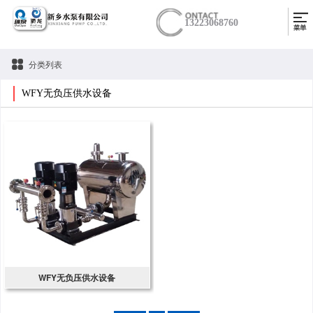
13223068760
分类列表
WFY无负压供水设备
WFY无负压供水设备