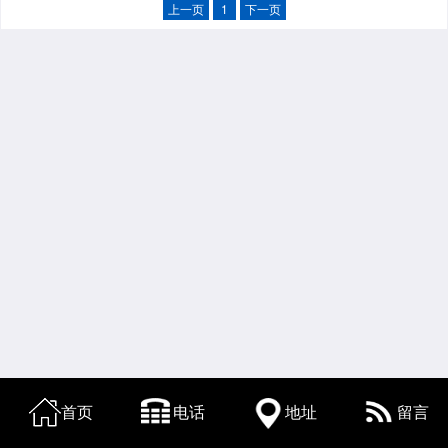
上一页
1
下一页
首页
电话
地址
留言