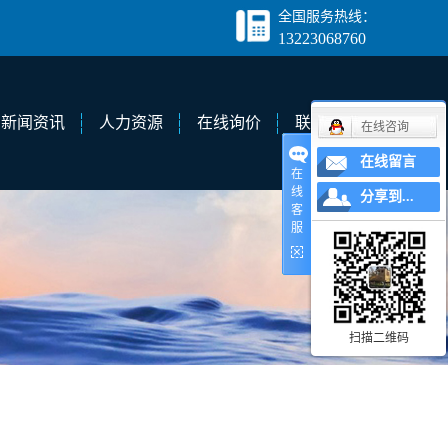
全国服务热线：
13223068760
新闻资讯
人力资源
在线询价
联系我们
在线咨询
在线留言
在
线
分享到...
公司新闻
客
服
行业新闻
技术知识
扫描二维码