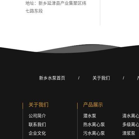
地址：新乡延津县产业集聚区纬
七路东段
新乡水泵首页
/
关于我们
/
关于我们
产品展示
公司简介
潜水泵
清水离
联系我们
热水离心泵
多级离
企业文化
污水离心泵
渣浆泵