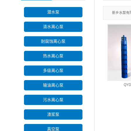
潜水泵
新乡水泵有
清水离心泵
耐腐蚀离心泵
热水离心泵
多级离心泵
QY
输油离心泵
污水离心泵
渣浆泵
真空泵