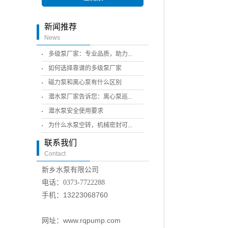
新闻推荐
News
多级泵厂家：专业品质，助力...
如何选择靠谱的多级泵厂家
磁力泵和离心泵有什么区别
潜水泵厂家告诉您：离心泵巡...
潜水泵安全使用要求
为什么水泵空转，机械密封可...
联系我们
Contact
新乡水泵有限公司
电话：
0373-7722288
手机：13223068760
网址：www.rqpump.com