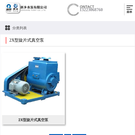
13223068760
分类列表
2X型旋片式真空泵
2X型旋片式真空泵