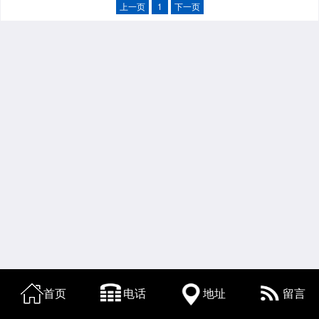
上一页
1
下一页
首页
电话
地址
留言