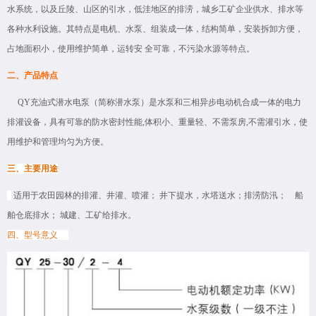
水系统，以及丘陵、山区的引水，低洼地区的排涝，城乡工矿企业供水、排水等
各种水利设施。其特点是电机、水泵、组装成一体，结构简单，安装拆卸方便，
占地面积小，使用维护简单，运转安 全可靠，不污染水源等特点。
二、产品特点
QY充油式潜水电泵（简称潜水泵）是水泵和三相异步电动机合成一体的电力
排灌设备，具有可靠的防水密封性能,体积小、重量轻、不需泵房,不需灌引水，使
用维护和管理均匀为方便。
三、主要用途
适用于农田园林的排灌、井灌、喷灌； 井下提水，水塔送水；排涝防汛； 船
舶仓底排水； 城建、工矿给排水。
四、
型号意义