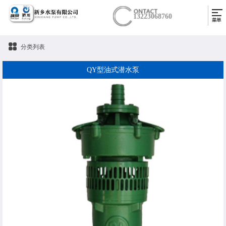
13223068760
分类列表
QY型油式潜水泵